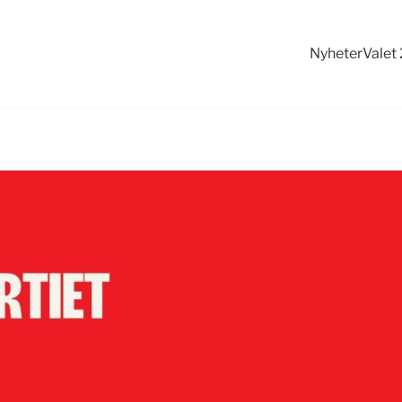
Nyheter
Valet