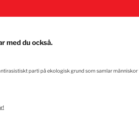
Var med du också.
 antirasistiskt parti på ekologisk grund som samlar människor f
r!