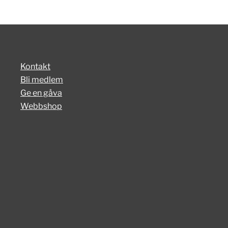
Kontakt
Bli medlem
Ge en gåva
Webbshop