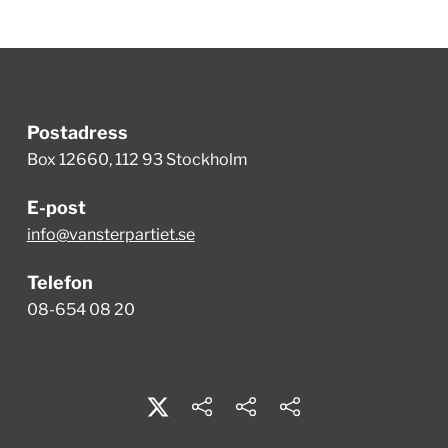
Postadress
Box 12660, 112 93 Stockholm
E-post
info@vansterpartiet.se
Telefon
08-654 08 20