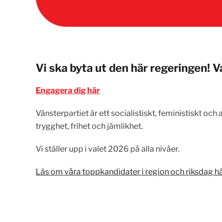
Vi ska byta ut den här regeringen! 
Engagera dig här
Vänsterpartiet är ett socialistiskt, feministiskt och
trygghet, frihet och jämlikhet.
Vi ställer upp i valet 2026 på alla nivåer.
Läs om våra toppkandidater i region och riksdag hä