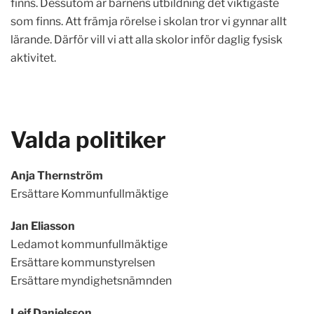
finns. Dessutom är barnens utbildning det viktigaste
som finns. Att främja rörelse i skolan tror vi gynnar allt
lärande. Därför vill vi att alla skolor inför daglig fysisk
aktivitet.
Valda politiker
Anja Thernström
Ersättare Kommunfullmäktige
Jan Eliasson
Ledamot kommunfullmäktige
Ersättare kommunstyrelsen
Ersättare myndighetsnämnden
Leif Danielsson