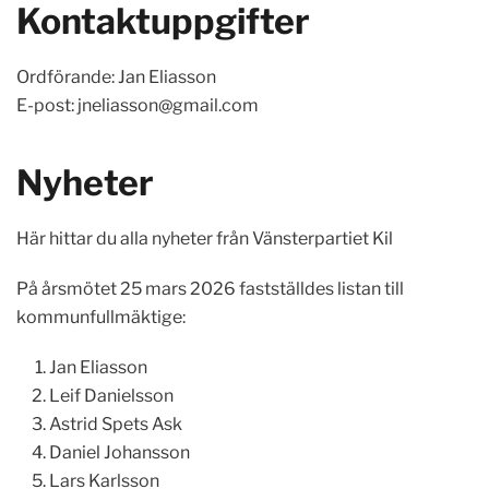
Kontaktuppgifter
Ordförande: Jan Eliasson
E-post:
jneliasson@gmail.com
Nyheter
Här hittar du alla nyheter från Vänsterpartiet Kil
På årsmötet 25 mars 2026 fastställdes listan till
kommunfullmäktige:
Jan Eliasson
Leif Danielsson
Astrid Spets Ask
Daniel Johansson
Lars Karlsson