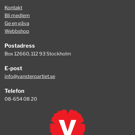
Kontakt
Bli medlem
Ge en gåva
Webbshop
Postadress
Box 12660, 112 93 Stockholm
E-post
info@vansterpartiet.se
Telefon
08-654 08 20